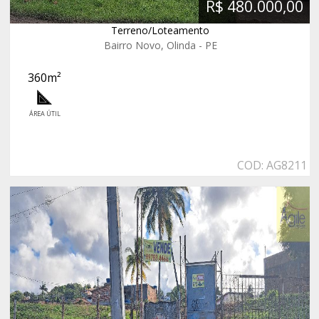
R$ 480.000,00
Terreno/Loteamento
Bairro Novo, Olinda - PE
360m²
ÁREA ÚTIL
COD: AG8211