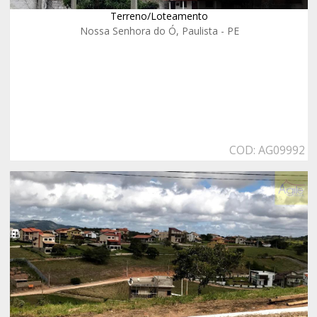
Terreno/Loteamento
Nossa Senhora do Ó, Paulista - PE
COD: AG09992