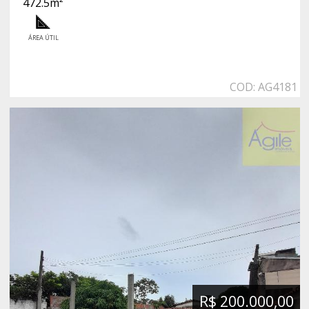
472.5m²
ÁREA ÚTIL
COD: AG4181
R$ 200.000,00