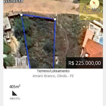
R$ 225.000,00
Terreno/Loteamento
Amaro Branco, Olinda - PE
405m²
ÁREA ÚTIL