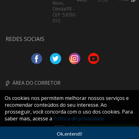
Novo,
Olinda/PE -
CEP: 53030-
010
REDES SOCIAIS
ÁREA DO CORRETOR
Os cookies nos permitem melhorar nossos serviços e
recomendar conteúdos do seu interesse. Ao
prosseguir, você concorda com o uso dos cookies. Para
saber mais, acesse a
Política de privacidade
FALE PELO WHATSAPP
Ok,entendi!