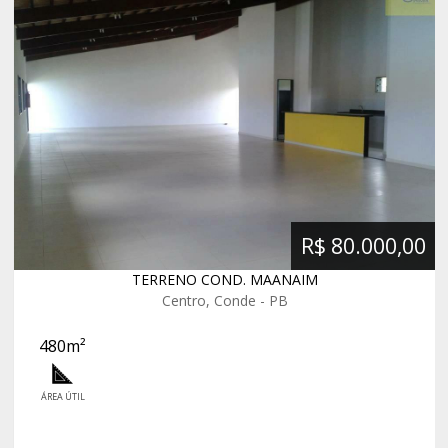
R$ 80.000,00
TERRENO COND. MAANAIM
Centro, Conde - PB
480m²
ÁREA ÚTIL