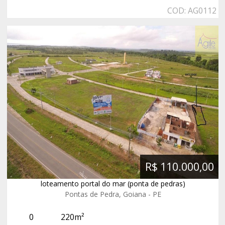
COD: AG0112
R$ 110.000,00
loteamento portal do mar (ponta de pedras)
Pontas de Pedra, Goiana - PE
0
220m²