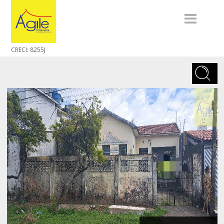
CRECI: 8255J