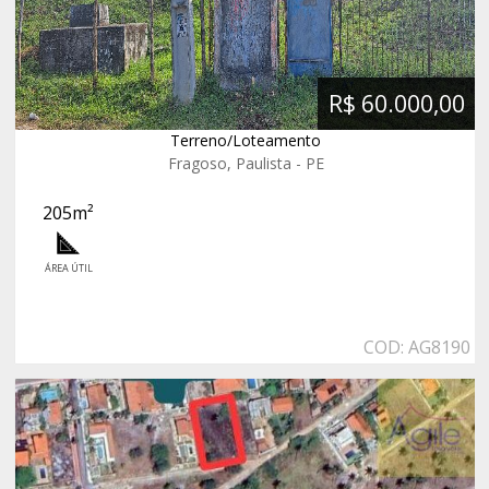
R$ 60.000,00
Terreno/Loteamento
Fragoso, Paulista - PE
205m²
ÁREA ÚTIL
COD: AG8190