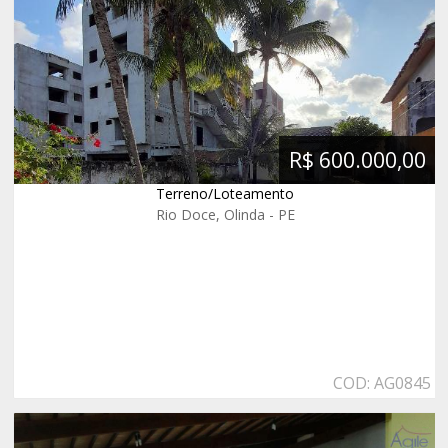
R$ 600.000,00
Terreno/Loteamento
Rio Doce, Olinda - PE
COD: AG0845