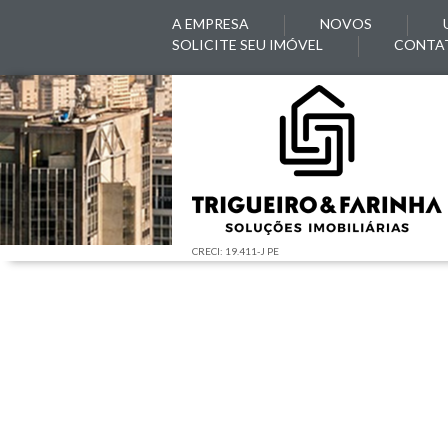
A EMPRESA
NOVOS
SOLICITE SEU IMÓVEL
CONTA
CRECI: 19.411-J PE