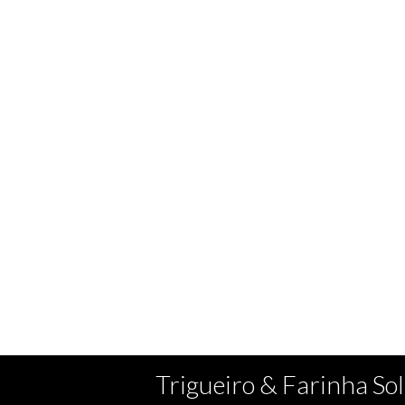
Trigueiro & Farinha Sol