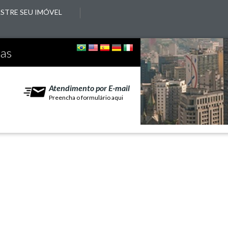
STRE SEU IMÓVEL
ias
Atendimento por E-mail
Preencha o formulário aqui